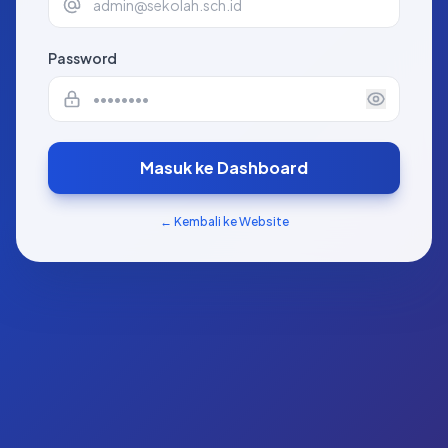
Password
Masuk ke Dashboard
← Kembali ke Website