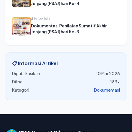
Jenjang (PSAJ) hari Ke-4
4 bulan lalu
Dokumentasi Penilaian Sumatif Akhir
Jenjang (PSAJ) hari Ke-3
📋 Informasi Artikel
Dipublikasikan
10 Mar 2026
Dilihat
183×
Kategori
Dokumentasi