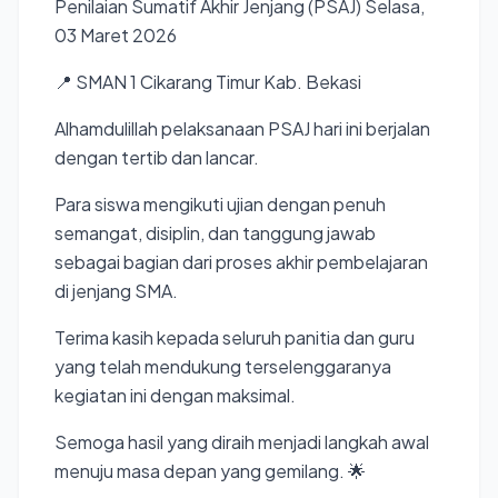
Penilaian Sumatif Akhir Jenjang (PSAJ) Selasa,
03 Maret 2026
📍 SMAN 1 Cikarang Timur Kab. Bekasi
Alhamdulillah pelaksanaan PSAJ hari ini berjalan
dengan tertib dan lancar.
Para siswa mengikuti ujian dengan penuh
semangat, disiplin, dan tanggung jawab
sebagai bagian dari proses akhir pembelajaran
di jenjang SMA.
Terima kasih kepada seluruh panitia dan guru
yang telah mendukung terselenggaranya
kegiatan ini dengan maksimal.
Semoga hasil yang diraih menjadi langkah awal
menuju masa depan yang gemilang. 🌟