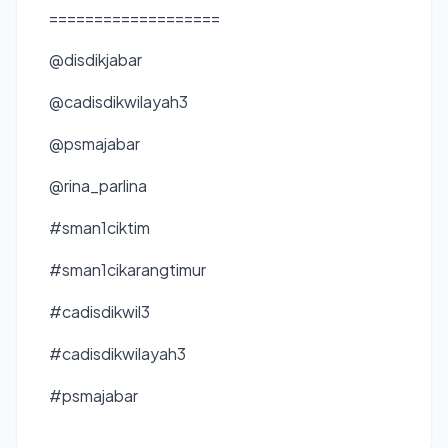
===================
@disdikjabar
@cadisdikwilayah3
@psmajabar
@rina_parlina
#sman1ciktim
#sman1cikarangtimur
#cadisdikwil3
#cadisdikwilayah3
#psmajabar