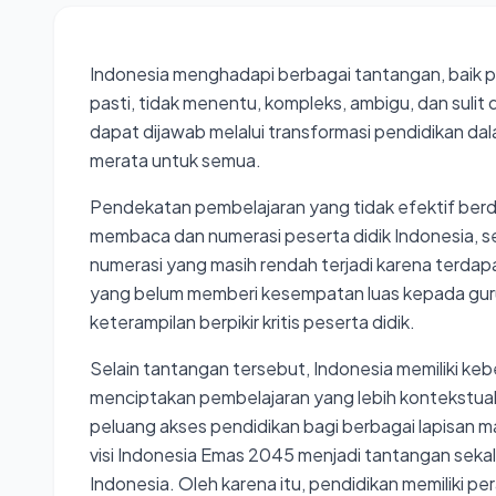
Indonesia menghadapi berbagai tantangan, baik p
pasti, tidak menentu, kompleks, ambigu, dan suli
dapat dijawab melalui transformasi pendidikan d
merata untuk semua.
Pendekatan pembelajaran yang tidak efektif ber
membaca dan numerasi peserta didik Indonesia, sep
numerasi yang masih rendah terjadi karena terdap
yang belum memberi kesempatan luas kepada gur
keterampilan berpikir kritis peserta didik.
Selain tantangan tersebut, Indonesia memiliki k
menciptakan pembelajaran yang lebih kontekstu
peluang akses pendidikan bagi berbagai lapisa
visi Indonesia Emas 2045 menjadi tantangan sekal
Indonesia. Oleh karena itu, pendidikan memiliki p