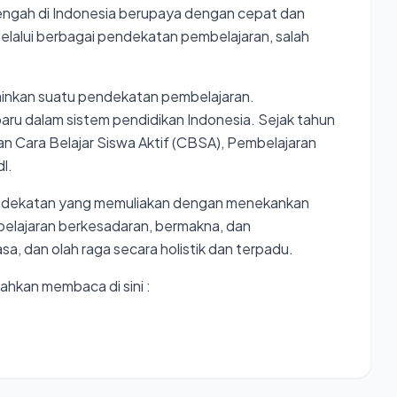
engah di Indonesia berupaya dengan cepat dan
lalui berbagai pendekatan pembelajaran, salah
ainkan suatu pendekatan pembelajaran.
ru dalam sistem pendidikan Indonesia. Sejak tahun
n Cara Belajar Siswa Aktif (CBSA), Pembelajaran
l.
endekatan yang memuliakan dengan menekankan
belajaran berkesadaran, bermakna, dan
asa, dan olah raga secara holistik dan terpadu.
ahkan membaca di sini :