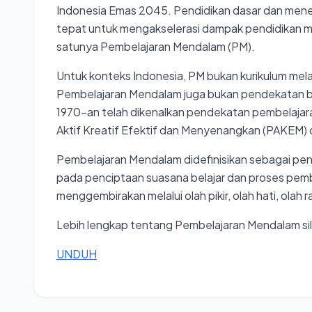
Indonesia Emas 2045. Pendidikan dasar dan men
tepat untuk mengakselerasi dampak pendidikan me
satunya Pembelajaran Mendalam (PM).
Untuk konteks Indonesia, PM bukan kurikulum mel
Pembelajaran Mendalam juga bukan pendekatan ba
1970-an telah dikenalkan pendekatan pembelajara
Aktif Kreatif Efektif dan Menyenangkan (PAKEM) d
Pembelajaran Mendalam didefinisikan sebagai p
pada penciptaan suasana belajar dan proses pem
menggembirakan melalui olah pikir, olah hati, olah r
Lebih lengkap tentang Pembelajaran Mendalam sil
UNDUH