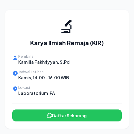
🔬
Karya Ilmiah Remaja (KIR)
Pembina
Kamilia Fakhriyyah, S.Pd
Jadwal Latihan
Kamis, 14.00 - 16.00 WIB
Lokasi
Laboratorium IPA
Daftar Sekarang