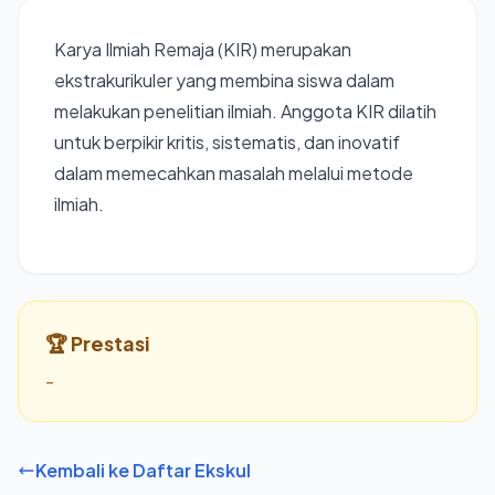
💬 Hubungi via WhatsApp
Karya Ilmiah Remaja (KIR) merupakan
ekstrakurikuler yang membina siswa dalam
melakukan penelitian ilmiah. Anggota KIR dilatih
untuk berpikir kritis, sistematis, dan inovatif
dalam memecahkan masalah melalui metode
ilmiah.
🏆 Prestasi
-
Kembali ke Daftar Ekskul