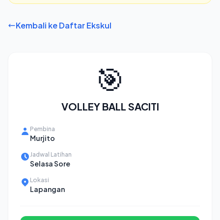
💬 Hubungi via WhatsApp
Kembali ke Daftar Ekskul
🎯
VOLLEY BALL SACITI
Pembina
Murjito
Jadwal Latihan
Selasa Sore
Lokasi
Lapangan