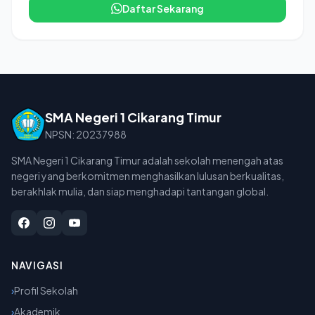
Daftar Sekarang
SMA Negeri 1 Cikarang Timur
NPSN: 20237988
SMA Negeri 1 Cikarang Timur adalah sekolah menengah atas
negeri yang berkomitmen menghasilkan lulusan berkualitas,
berakhlak mulia, dan siap menghadapi tantangan global.
NAVIGASI
›
Profil Sekolah
›
Akademik